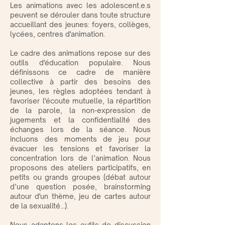
Les animations avec les adolescent.e.s
peuvent se dérouler dans toute structure
accueillant des jeunes: foyers, collèges,
lycées, centres d'animation.
Le cadre des animations repose sur des
outils d'éducation populaire. Nous
définissons ce cadre de manière
collective à partir des besoins des
jeunes, les règles adoptées tendant à
favoriser l'écoute mutuelle, la répartition
de la parole, la non-expression de
jugements et la confidentialité des
échanges lors de la séance. Nous
incluons des moments de jeu pour
évacuer les tensions et favoriser la
concentration lors de l’animation.
Nous
proposons des ateliers participatifs, en
petits ou grands groupes (débat autour
d’une question posée, brainstorming
autour d'un thème, jeu de cartes autour
de la sexualité...).
Nous adaptons les outils de discussion