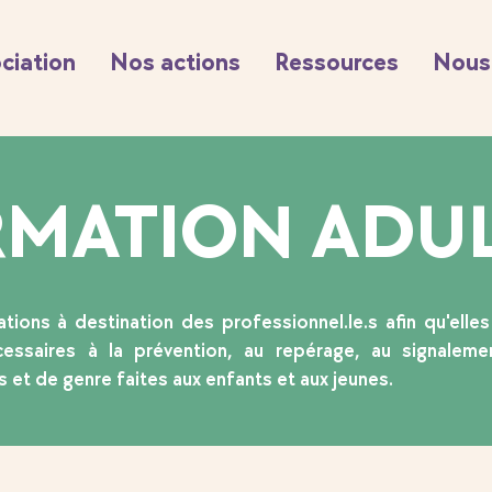
ociation
Nos actions
Ressources
Nous 
RMATION ADUL
ions à destination des professionnel.le.s afin qu'elles
cessaires à la prévention, au repérage, au signale
s et de genre faites aux enfants et aux jeunes.