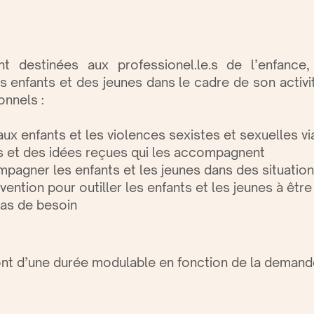
t destinées aux professionel.le.s de l’enfance,
s enfants et des jeunes dans le cadre de son activi
onnels :
 aux enfants et les violences sexistes et sexuelles 
s et des idées reçues qui les accompagnent
mpagner les enfants et les jeunes dans des situatio
ention pour outiller les enfants et les jeunes à êtr
cas de besoin
nt d’une durée modulable en fonction de la demande