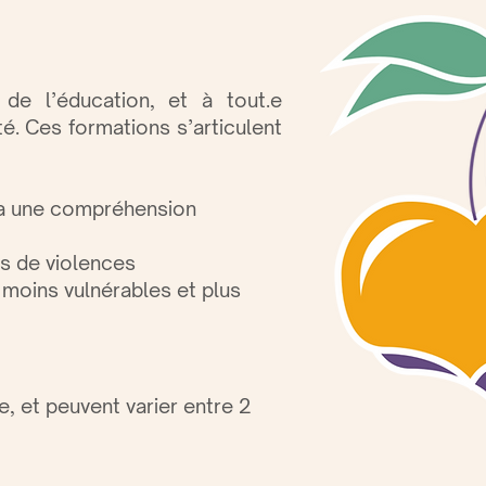
 de l’éducation, et à tout.e
t
é. Ces formations
s’articulent
via une compréhension
ns de violences
e moins vulnérables et plus
, et peuvent varier entre 2