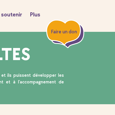
soutenir
Plus
Faire un don
TES
 et ils puissent développer les
ment et à l’accompagnement de